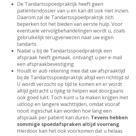
De Tandartsspoedpraktijk heeft geen
patiëntendossier van u en kan dit ook niet inzien.
Daarom zal de Tandartsspoedpraktijk zich
beperken tot het bieden van eerste hulp. Voor
eventuele vervolgbehandelingen wordt u, zoals
gebruikelijk terugverwezen naar uw eigen
tandarts.
Nadat u bij de Tandartsspoedpraktijk een
afspraak heeft gemaak, ontvangt u per e-mail
een afspraakbevestiging.
Houdt er aub rekening mee dat uw afspraaktijd
bij de Tandartsspoedpraktijk altijd een richttijd is!
U wordt verzocht op tijd te komen en er wordt
altijd getracht u tijdig te helpen wat doorgaans
ook goed lukt. Toch kunt u ta maken krijgen met
uitloop en langere wachttijden, omdat vooraf
nooit ingeschat kan worden hoe lang een
afspraak per patiënt kan duren.
Tevens hebben
sommige spoedafspraken altijd voorrang
.
Hierdoor kan het ook voorkomen dat u helaas