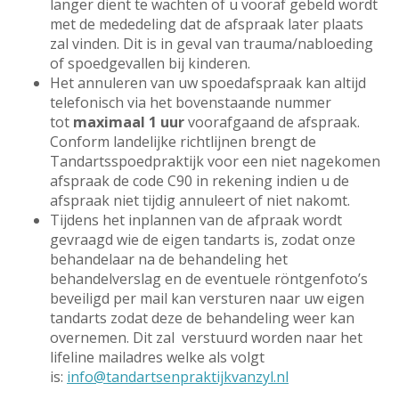
langer dient te wachten of u vooraf gebeld wordt
met de mededeling dat de afspraak later plaats
zal vinden. Dit is in geval van trauma/nabloeding
of spoedgevallen bij kinderen.
Het annuleren van uw spoedafspraak kan altijd
telefonisch via het bovenstaande nummer
tot
maximaal 1 uur
voorafgaand de afspraak.
Conform landelijke richtlijnen brengt de
Tandartsspoedpraktijk voor een niet nagekomen
afspraak de code C90 in rekening indien u de
afspraak niet tijdig annuleert of niet nakomt.
Tijdens het inplannen van de afpraak wordt
gevraagd wie de eigen tandarts is, zodat onze
behandelaar na de behandeling het
behandelverslag en de eventuele röntgenfoto’s
beveiligd per mail kan versturen naar uw eigen
tandarts zodat deze de behandeling weer kan
overnemen. Dit zal verstuurd worden naar het
lifeline mailadres welke als volgt
is:
info@tandartsenpraktijkvanzyl.nl