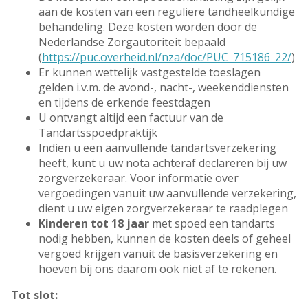
aan de kosten van een reguliere tandheelkundige
behandeling. Deze kosten worden door de
Nederlandse Zorgautoriteit bepaald
(
https://puc.overheid.nl/nza/doc/PUC_715186_22/
)
Er kunnen wettelijk vastgestelde toeslagen
gelden i.v.m. de avond-, nacht-, weekenddiensten
en tijdens de erkende feestdagen
U ontvangt altijd een factuur van de
Tandartsspoedpraktijk
Indien u een aanvullende tandartsverzekering
heeft, kunt u uw nota achteraf declareren bij uw
zorgverzekeraar. Voor informatie over
vergoedingen vanuit uw aanvullende verzekering,
dient u uw eigen zorgverzekeraar te raadplegen
Kinderen tot 18 jaar
met spoed een tandarts
nodig hebben, kunnen de kosten deels of geheel
vergoed krijgen vanuit de basisverzekering en
hoeven bij ons daarom ook niet af te rekenen.
Tot slot: