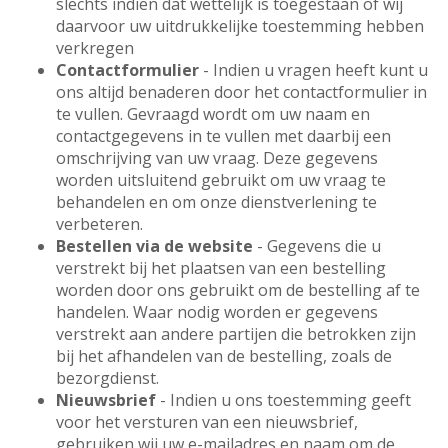
slechts indien dat wettelijk is toegestaan of wij
daarvoor uw uitdrukkelijke toestemming hebben
verkregen
Contactformulier
- Indien u vragen heeft kunt u
ons altijd benaderen door het contactformulier in
te vullen. Gevraagd wordt om uw naam en
contactgegevens in te vullen met daarbij een
omschrijving van uw vraag. Deze gegevens
worden uitsluitend gebruikt om uw vraag te
behandelen en om onze dienstverlening te
verbeteren.
Bestellen via de website
- Gegevens die u
verstrekt bij het plaatsen van een bestelling
worden door ons gebruikt om de bestelling af te
handelen. Waar nodig worden er gegevens
verstrekt aan andere partijen die betrokken zijn
bij het afhandelen van de bestelling, zoals de
bezorgdienst.
Nieuwsbrief
- Indien u ons toestemming geeft
voor het versturen van een nieuwsbrief,
gebruiken wij uw e-mailadres en naam om de