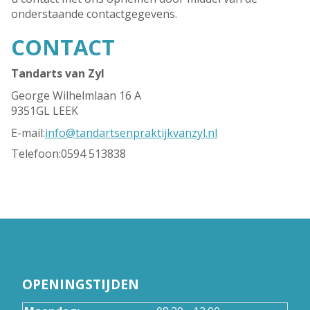
onderstaande contactgegevens.
CONTACT
Tandarts van Zyl
George Wilhelmlaan 16 A
9351GL LEEK
E-mail:
info@tandartsenpraktijkvanzyl.nl
Telefoon:
0594 513838
OPENINGSTIJDEN