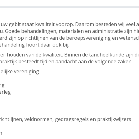
 uw gebit staat kwaliteit voorop. Daarom besteden wij veel 
u. Goede behandelingen, materialen en administratie zijn hie
rd zijn op richtlijnen van de beroepsvereniging en wetensc
handeling hoort daar ook bij.
eil houden van de kwaliteit. Binnen de tandheelkunde zijn d
raktijk besteedt tijd en aandacht aan de volgende zaken:
lijke vereniging
ng
erleg
ichtlijnen, veldnormen, gedragsregels en praktijkwijzers
n