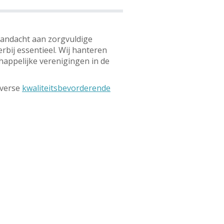
aandacht aan zorgvuldige
rbij essentieel. Wij hanteren
happelijke verenigingen in de
iverse
kwaliteitsbevorderende