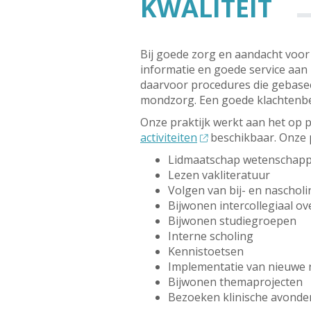
KWALITEIT
Bij goede zorg en aandacht voor
informatie en goede service aan 
daarvoor procedures die gebasee
mondzorg. Een goede klachtenbe
Onze praktijk werkt aan het op p
activiteiten
beschikbaar. Onze p
Lidmaatschap wetenschappe
Lezen vakliteratuur
Volgen van bij- en nascholi
Bijwonen intercollegiaal ov
Bijwonen studiegroepen
Interne scholing
Kennistoetsen
Implementatie van nieuwe r
Bijwonen themaprojecten
Bezoeken klinische avonde