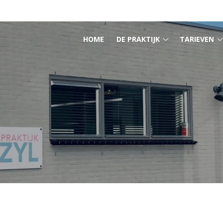
HOOFDMENU
HOME
DE PRAKTIJK
TARIEVEN
De
praktijk
submenu