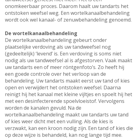
onomkeerbaar proces. Daarom haalt uw tandarts het
ontstoken weefsel weg. Een wortelkanaalbehandeling
wordt ook wel kanaal- of zenuwbehandeling genoemd.
De wortelkanaalbehandeling
De wortelkanaalbehandeling gebeurt onder
plaatselijke verdoving als uw tandweefsel nog
(gedeeltelijk) ‘levend’ is. Een verdoving is soms niet
nodig als uw tandweefsel al is afgestorven. Vaak maakt
uw tandarts een of meer röntgenfoto’s. Zo heeft hij
een goede controle over het verloop van de
behandeling. Uw tandarts maakt eerst uw tand of kies
open en verwijdert het ontstoken weefsel. Daarna
reinigt hij het kanaal met kleine vijltjes en spoelt hij het
met een desinfecterende spoelvloeistof. Vervolgens
worden de kanalen gevuld. Na de
wortelkanaalbehandeling maakt uw tandarts uw tand
of kies weer dicht met een vulling. Als de kies is
verzwakt, kan een kroon nodig zijn. Een tand of kies die
op deze wijze is behandeld, kan nog lange tijd mee.