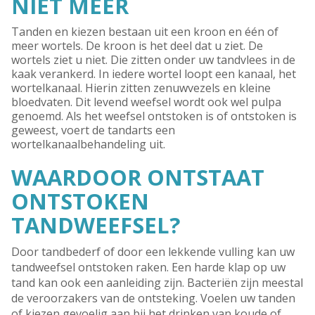
NIET MEER
Tanden en kiezen bestaan uit een kroon en één of
meer wortels. De kroon is het deel dat u ziet. De
wortels ziet u niet. Die zitten onder uw tandvlees in de
kaak verankerd. In iedere wortel loopt een kanaal, het
wortelkanaal. Hierin zitten zenuwvezels en kleine
bloedvaten. Dit levend weefsel wordt ook wel pulpa
genoemd. Als het weefsel ontstoken is of ontstoken is
geweest, voert de tandarts een
wortelkanaalbehandeling uit.
WAARDOOR ONTSTAAT
ONTSTOKEN
TANDWEEFSEL?
Door tandbederf of door een lekkende vulling kan uw
tandweefsel ontstoken raken. Een harde klap op uw
tand kan ook een aanleiding zijn. Bacteriën zijn meestal
de veroorzakers van de ontsteking. Voelen uw tanden
of kiezen gevoelig aan bij het drinken van koude of