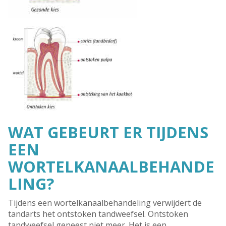
WAT GEBEURT ER TIJDENS
EEN
WORTELKANAALBEHANDE
LING?
Tijdens een wortelkanaalbehandeling verwijdert de
tandarts het ontstoken tandweefsel. Ontstoken
tandweefsel geneest niet meer. Het is een