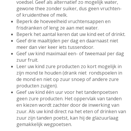
voedsel. Geef als alternatief zo mogelijk water,
gewone thee zonder suiker, dus geen vruchten-
of kruidenthee of melk.
Beperk de hoeveelheid vruchtensappen en
frisdranken of leng ze aan met water.
Beperk het aantal keren dat uw kind eet of drinkt.
Geef drie maaltijden per dag en daarnaast niet
meer dan vier keer iets tussendoor.
Geef uw kind maximaal een- of tweemaal per dag
zuur fruit.
Leer uw kind zure producten zo kort mogelijk in
zijn mond te houden (drank niet rondspoelen in
de mond en niet op zuur snoep of andere zure
producten zuigen).
Geef uw kind één uur voor het tandenpoetsen
geen zure producten. Het oppervlak van tanden
en kiezen wordt zachter door de inwerking van
zuur. Als uw kind direct na het eten of drinken van
zuur zijn tanden poetst, kan hij de glazuurlaag
gemakkelijk wegpoetsen.