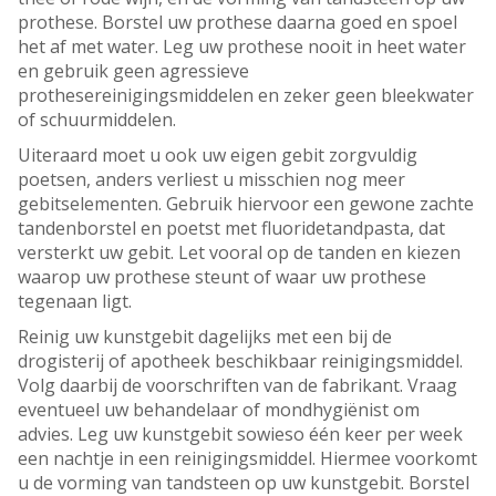
prothese. Borstel uw prothese daarna goed en spoel
het af met water. Leg uw prothese nooit in heet water
en gebruik geen agressieve
prothesereinigingsmiddelen en zeker geen bleekwater
of schuurmiddelen.
Uiteraard moet u ook uw eigen gebit zorgvuldig
poetsen, anders verliest u misschien nog meer
gebitselementen. Gebruik hiervoor een gewone zachte
tandenborstel en poetst met fluoridetandpasta, dat
versterkt uw gebit. Let vooral op de tanden en kiezen
waarop uw prothese steunt of waar uw prothese
tegenaan ligt.
Reinig uw kunstgebit dagelijks met een bij de
drogisterij of apotheek beschikbaar reinigingsmiddel.
Volg daarbij de voorschriften van de fabrikant. Vraag
eventueel uw behandelaar of mondhygiënist om
advies. Leg uw kunstgebit sowieso één keer per week
een nachtje in een reinigingsmiddel. Hiermee voorkomt
u de vorming van tandsteen op uw kunstgebit. Borstel