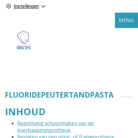
Instellingen
MENU
FLUORIDEPEUTERTANDPASTA
INHOUD
Regelmatig schoonmaken van de
overkappingsprothese
Reinigen van een plaat- of frameprothese