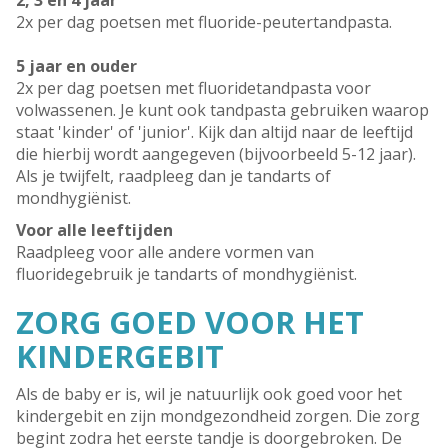
2, 3 en 4 jaar
2x per dag poetsen met fluoride-peutertandpasta.
5 jaar en ouder
2x per dag poetsen met fluoridetandpasta voor
volwassenen. Je kunt ook tandpasta gebruiken waarop
staat 'kinder' of 'junior'. Kijk dan altijd naar de leeftijd
die hierbij wordt aangegeven (bijvoorbeeld 5-12 jaar).
Als je twijfelt, raadpleeg dan je tandarts of
mondhygiënist.
Voor alle leeftijden
Raadpleeg voor alle andere vormen van
fluoridegebruik je tandarts of mondhygiënist.
ZORG GOED VOOR HET
KINDERGEBIT
Als de baby er is, wil je natuurlijk ook goed voor het
kindergebit en zijn mondgezondheid zorgen. Die zorg
begint zodra het eerste tandje is doorgebroken. De