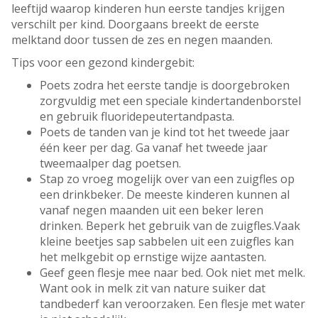
leeftijd waarop kinderen hun eerste tandjes krijgen
verschilt per kind. Doorgaans breekt de eerste
melktand door tussen de zes en negen maanden.
Tips voor een gezond kindergebit:
Poets zodra het eerste tandje is doorgebroken
zorgvuldig met een speciale kindertandenborstel
en gebruik fluoridepeutertandpasta.
Poets de tanden van je kind tot het tweede jaar
één keer per dag. Ga vanaf het tweede jaar
tweemaalper dag poetsen.
Stap zo vroeg mogelijk over van een zuigfles op
een drinkbeker. De meeste kinderen kunnen al
vanaf negen maanden uit een beker leren
drinken. Beperk het gebruik van de zuigfles.Vaak
kleine beetjes sap sabbelen uit een zuigfles kan
het melkgebit op ernstige wijze aantasten.
Geef geen flesje mee naar bed. Ook niet met melk.
Want ook in melk zit van nature suiker dat
tandbederf kan veroorzaken. Een flesje met water