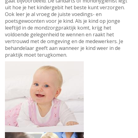
gaat bijvoorbeeld. De tandarts of mondhygiënist legt
uit hoe je het kindergebit het beste kunt verzorgen.
Ook leer je al vroeg de juiste voedings- en
poetsgewoonten voor je kind. Als je kind op jonge
leeftijd in de mondzorgpraktijk komt, krijg het
voldoende gelegenheid te wennen en raakt het
vertrouwd met de omgeving en de medewerkers. Je
behandelaar geeft aan wanneer je kind weer in de
praktijk moet terugkomen.