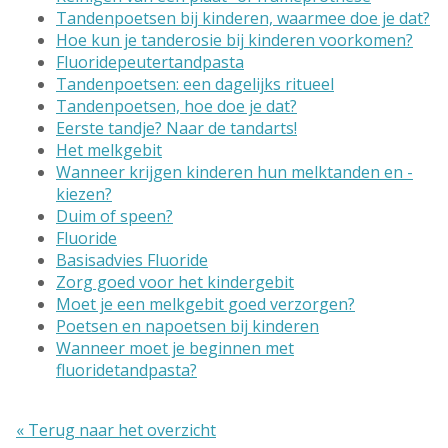
Tandenpoetsen bij kinderen, waarmee doe je dat?
Hoe kun je tanderosie bij kinderen voorkomen?
Fluoridepeutertandpasta
Tandenpoetsen: een dagelijks ritueel
Tandenpoetsen, hoe doe je dat?
Eerste tandje? Naar de tandarts!
Het melkgebit
Wanneer krijgen kinderen hun melktanden en -
kiezen?
Duim of speen?
Fluoride
Basisadvies Fluoride
Zorg goed voor het kindergebit
Moet je een melkgebit goed verzorgen?
Poetsen en napoetsen bij kinderen
Wanneer moet je beginnen met
fluoridetandpasta?
« Terug naar het overzicht